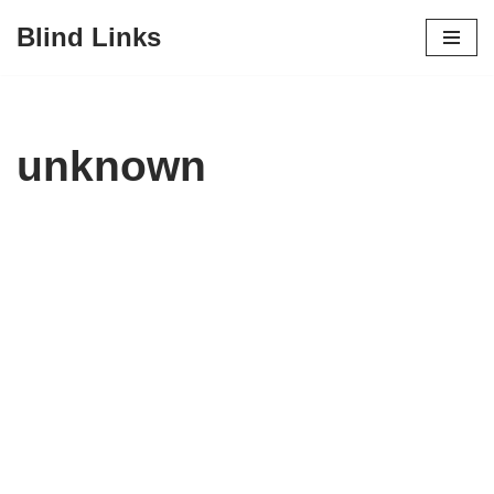
Blind Links
Zum
Inhalt
unknown