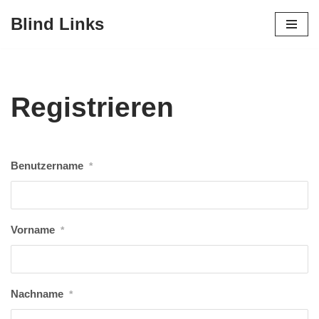
Blind Links
Zum
Inhalt
Registrieren
Benutzername
*
Vorname
*
Nachname
*